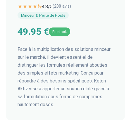
★★★★½
4.8
/5
(
208
avis)
Minceur & Perte de Poids
49.95 €
En stock
Face à la multiplication des solutions minceur
sur le marché, il devient essentiel de
distinguer les formules réellement abouties
des simples effets marketing. Conçu pour
répondre à des besoins spécifiques, Keton
Aktiv vise à apporter un soutien ciblé grâce à
sa formulation sous forme de comprimés
hautement dosés.