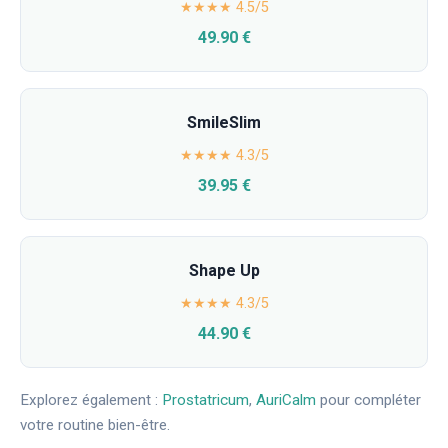
★★★★ 4.5/5
49.90 €
SmileSlim
★★★★ 4.3/5
39.95 €
Shape Up
★★★★ 4.3/5
44.90 €
Explorez également :
Prostatricum
,
AuriCalm
pour compléter
votre routine bien-être.