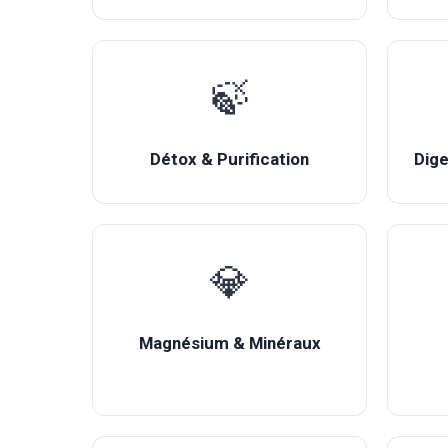
🍃
Détox & Purification
Dige
💎
Magnésium & Minéraux