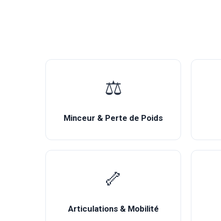
⚖️
Minceur & Perte de Poids
🦴
Articulations & Mobilité