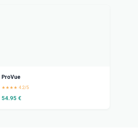
ProVue
★★★★ 4.2/5
54.95 €