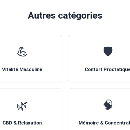
Autres catégories
💪
🛡️
Vitalité Masculine
Confort Prostatiqu
🌿
🧠
CBD & Relaxation
Mémoire & Concentrat