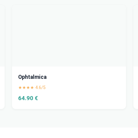
Ophtalmica
★★★★ 4.6/5
64.90 €