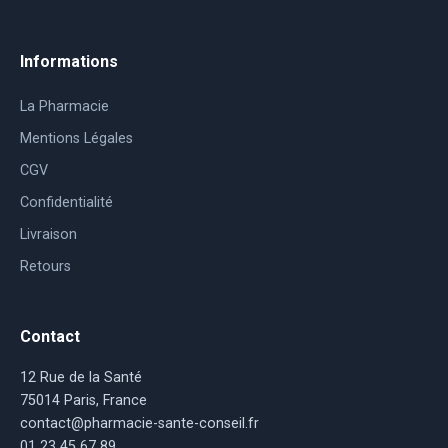
Informations
La Pharmacie
Mentions Légales
CGV
Confidentialité
Livraison
Retours
Contact
12 Rue de la Santé
75014 Paris, France
contact@pharmacie-sante-conseil.fr
01 23 45 67 89