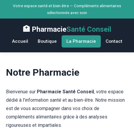
Votre espace santé et bien-être — Compléments alimentaires
sélectionnés avec soin
🏥 Pharmacie
Santé Conseil
Accueil
Boutique
La Pharmacie
Contact
Notre Pharmacie
Bienvenue sur
Pharmacie Santé Conseil
, votre espace
dédié à l'information santé et au bien-être. Notre mission
est de vous accompagner dans vos choix de
compléments alimentaires grâce à des analyses
rigoureuses et impartiales.