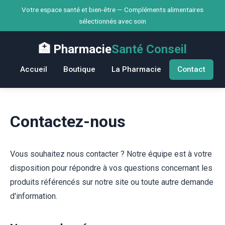
Votre espace santé et bien-être — Compléments alimentaires
sélectionnés avec soin
🏥 Pharmacie
Santé Conseil
Accueil
Boutique
La Pharmacie
Contact
Contactez-nous
Vous souhaitez nous contacter ? Notre équipe est à votre
disposition pour répondre à vos questions concernant les
produits référencés sur notre site ou toute autre demande
d'information.