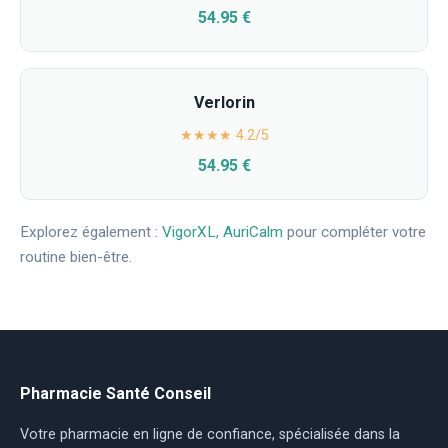
54.95 €
Verlorin
★★★★ 4.2/5
54.95 €
Explorez également :
VigorXL
,
AuriCalm
pour compléter votre
routine bien-être.
Pharmacie Santé Conseil
Votre pharmacie en ligne de confiance, spécialisée dans la