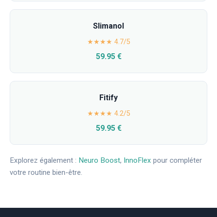
Slimanol
★★★★ 4.7/5
59.95 €
Fitify
★★★★ 4.2/5
59.95 €
Explorez également :
Neuro Boost
,
InnoFlex
pour compléter
votre routine bien-être.