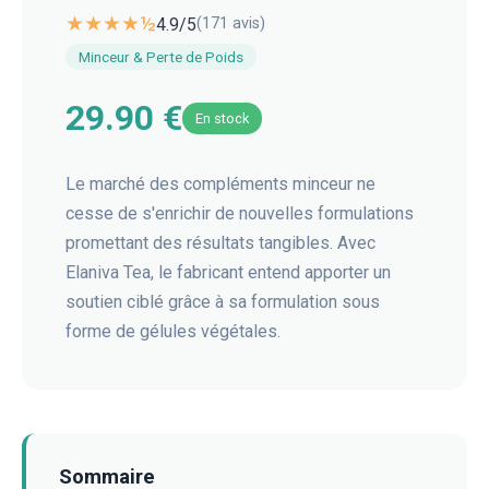
★★★★½
4.9
/5
(
171
avis)
Minceur & Perte de Poids
29.90 €
En stock
Le marché des compléments minceur ne
cesse de s'enrichir de nouvelles formulations
promettant des résultats tangibles. Avec
Elaniva Tea, le fabricant entend apporter un
soutien ciblé grâce à sa formulation sous
forme de gélules végétales.
Sommaire