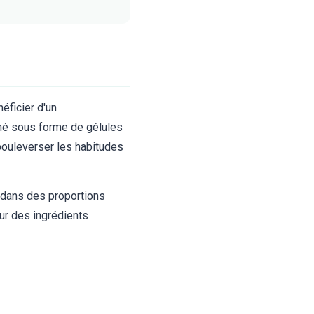
éficier d'un
né sous forme de gélules
 bouleverser les habitudes
s dans des proportions
ur des ingrédients