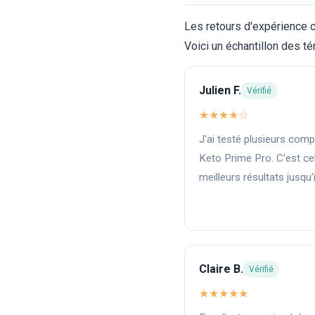
Les retours d'expérience c
Voici un échantillon des t
Julien F.
Vérifié
★★★★☆
J'ai testé plusieurs com
Keto Prime Pro. C'est cel
meilleurs résultats jusqu'i
Claire B.
Vérifié
★★★★★