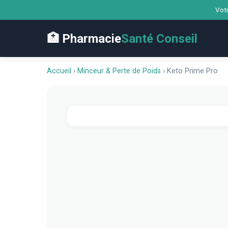
Votr
🏥 Pharmacie
Santé Conseil
Accueil
›
Minceur & Perte de Poids
›
Keto Prime Pro