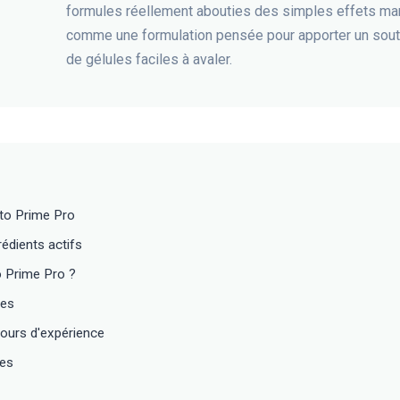
formules réellement abouties des simples effets mar
comme une formulation pensée pour apporter un souti
de gélules faciles à avaler.
to Prime Pro
édients actifs
 Prime Pro ?
tes
ours d'expérience
tes