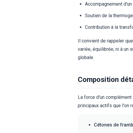
Accompagnement d'un r
Soutien de la thermoge
Contribution à la tran
Il convient de rappeler qu
variée, équilibrée, ni à un
globale.
Composition détai
La force d'un complément al
principaux actifs que l'on 
Cétones de framb