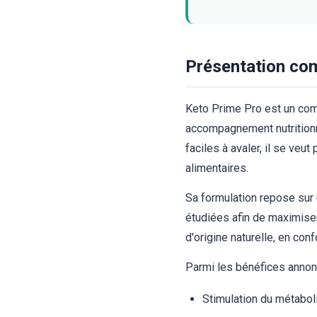
Présentation co
Keto Prime Pro est un com
accompagnement nutritionn
faciles à avaler, il se veu
alimentaires.
Sa formulation repose sur 
étudiées afin de maximiser
d'origine naturelle, en con
Parmi les bénéfices annonc
Stimulation du métabol