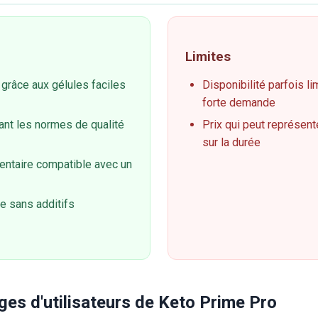
Limites
on grâce aux gélules faciles
Disponibilité parfois li
forte demande
ant les normes de qualité
Prix qui peut représen
sur la durée
ntaire compatible avec un
le sans additifs
ges d'utilisateurs de Keto Prime Pro