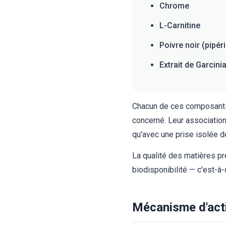
Chrome
L-Carnitine
Poivre noir (pipér
Extrait de Garcin
Chacun de ces composants a
concerné. Leur association
qu'avec une prise isolée d
La qualité des matières pr
biodisponibilité — c'est-à-
Mécanisme d'acti