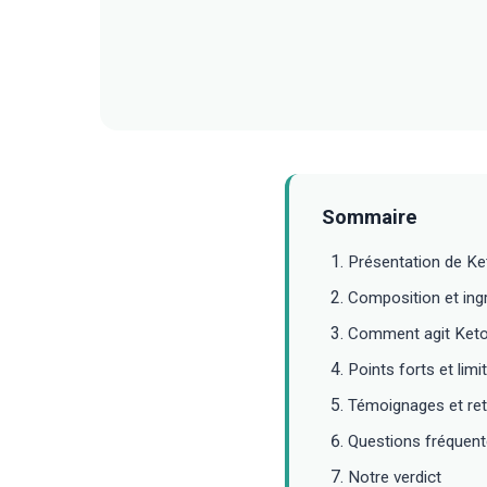
Sommaire
Présentation de Ke
Composition et ingr
Comment agit Keto
Points forts et limi
Témoignages et ret
Questions fréquen
Notre verdict