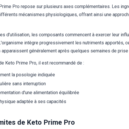
rime Pro repose sur plusieurs axes complémentaires. Les ingréd
différents mécanismes physiologiques, offrant ainsi une approch
s d'utilisation, les composants commencent à exercer leur infl
'organisme intègre progressivement les nutriments apportés, ce
ts apparaissent généralement après quelques semaines de prise 
de Keto Prime Pro, il est recommandé de :
ment la posologie indiquée
ulière sans interruption
entation d'une alimentation équilibrée
 physique adaptée à ses capacités
imites de Keto Prime Pro