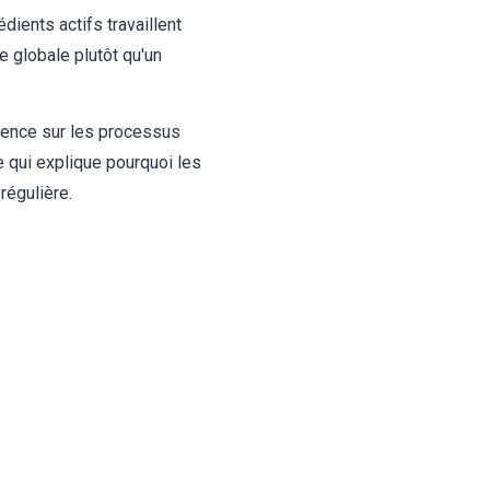
ients actifs travaillent
e globale plutôt qu'un
uence sur les processus
 qui explique pourquoi les
régulière.