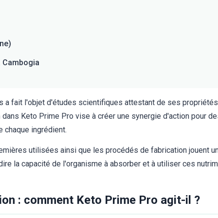
ine)
ia Cambogia
 fait l'objet d'études scientifiques attestant de ses propriété
 dans Keto Prime Pro vise à créer une synergie d'action pour d
e chaque ingrédient.
emières utilisées ainsi que les procédés de fabrication jouent un
dire la capacité de l'organisme à absorber et à utiliser ces nutr
on : comment Keto Prime Pro agit-il ?