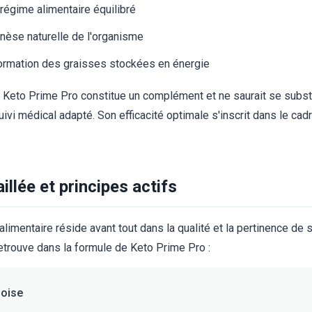
égime alimentaire équilibré
nèse naturelle de l'organisme
sformation des graisses stockées en énergie
e Keto Prime Pro constitue un complément et ne saurait se substi
 suivi médical adapté. Son efficacité optimale s'inscrit dans le ca
llée et principes actifs
imentaire réside avant tout dans la qualité et la pertinence de s
retrouve dans la formule de Keto Prime Pro :
oise