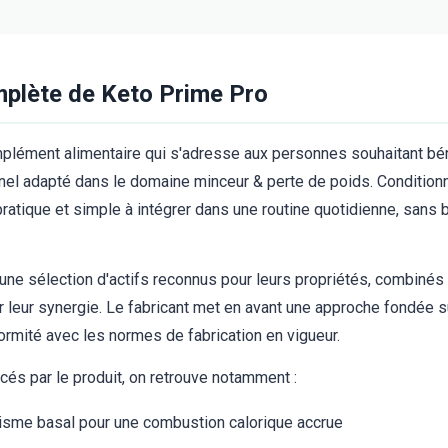
mplète de Keto Prime Pro
plément alimentaire qui s'adresse aux personnes souhaitant bén
el adapté dans le domaine minceur & perte de poids. Condition
t pratique et simple à intégrer dans une routine quotidienne, sans
une sélection d'actifs reconnus pour leurs propriétés, combiné
 leur synergie. Le fabricant met en avant une approche fondée s
formité avec les normes de fabrication en vigueur.
és par le produit, on retrouve notamment :
isme basal pour une combustion calorique accrue