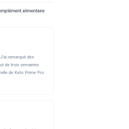
complément alimentaire.
 J'ai remarqué des
t de trois semaines
relle de Keto Prime Pro