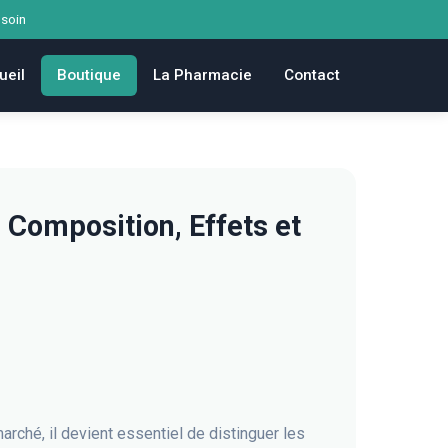
 soin
ueil
Boutique
La Pharmacie
Contact
 Composition, Effets et
arché, il devient essentiel de distinguer les