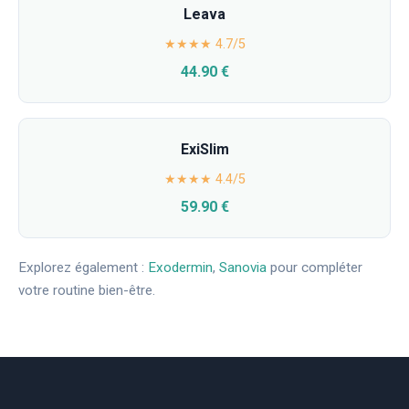
Leava
★★★★ 4.7/5
44.90 €
ExiSlim
★★★★ 4.4/5
59.90 €
Explorez également :
Exodermin
,
Sanovia
pour compléter
votre routine bien-être.