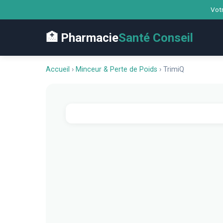
Votr
🏥 Pharmacie
Santé Conseil
Accueil
›
Minceur & Perte de Poids
›
TrimiQ