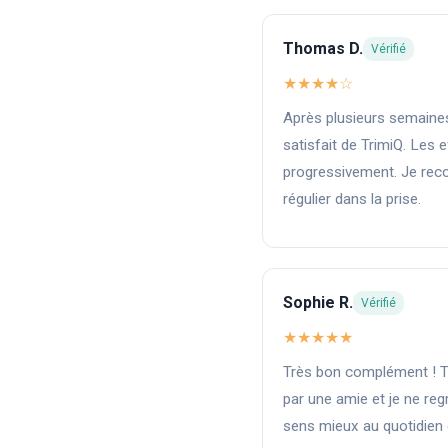
Thomas D.
Vérifié
★★★★☆
Après plusieurs semaines d
satisfait de TrimiQ. Les e
progressivement. Je rec
régulier dans la prise.
Sophie R.
Vérifié
★★★★★
Très bon complément ! 
par une amie et je ne re
sens mieux au quotidien de