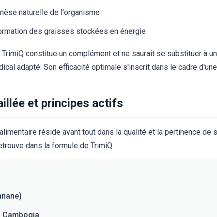
nèse naturelle de l'organisme
sformation des graisses stockées en énergie
e TrimiQ constitue un complément et ne saurait se substituer à un
édical adapté. Son efficacité optimale s'inscrit dans le cadre d'un
llée et principes actifs
imentaire réside avant tout dans la qualité et la pertinence de s
retrouve dans la formule de TrimiQ :
nnane)
ia Cambogia