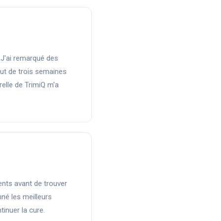
 J'ai remarqué des
t de trois semaines
elle de TrimiQ m'a
ents avant de trouver
nné les meilleurs
ntinuer la cure.