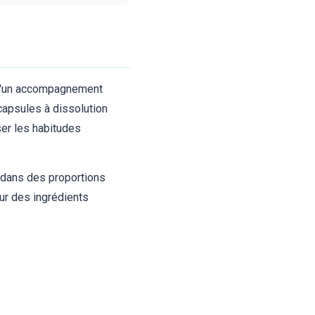
 d'un accompagnement
capsules à dissolution
ser les habitudes
s dans des proportions
ur des ingrédients