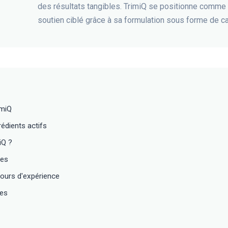
des résultats tangibles. TrimiQ se positionne comme
soutien ciblé grâce à sa formulation sous forme de ca
imiQ
édients actifs
iQ ?
tes
ours d'expérience
tes