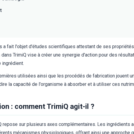
t
 fait l'objet d'études scientifiques attestant de ses propriété
 dans TrimiQ vise à créer une synergie d'action pour des résult
 ingrédient.
emières utilisées ainsi que les procédés de fabrication jouent un
dire la capacité de l'organisme à absorber et à utiliser ces nutr
on : comment TrimiQ agit-il ?
 repose sur plusieurs axes complémentaires. Les ingrédients act
férents mécanismes physiologiques, offrant ainsi une approche gl