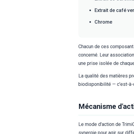
Extrait de café ver
Chrome
Chacun de ces composants a
concerné. Leur association
une prise isolée de chaque
La qualité des matières pr
biodisponibilité — c'est-à-
Mécanisme d'acti
Le mode d'action de TrimiQ
synergie pour agir sur dif