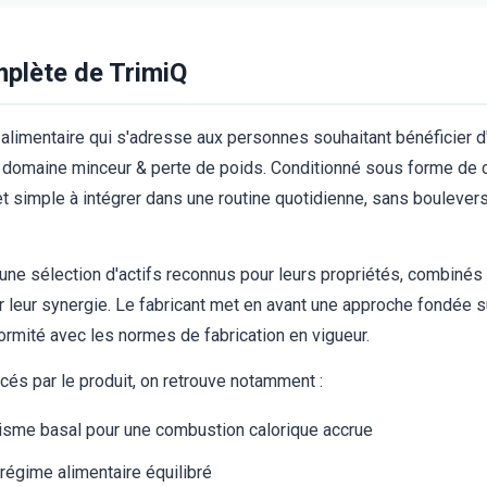
plète de TrimiQ
alimentaire qui s'adresse aux personnes souhaitant bénéficier
le domaine minceur & perte de poids. Conditionné sous forme de 
 et simple à intégrer dans une routine quotidienne, sans boulever
une sélection d'actifs reconnus pour leurs propriétés, combiné
 leur synergie. Le fabricant met en avant une approche fondée s
formité avec les normes de fabrication en vigueur.
és par le produit, on retrouve notamment :
isme basal pour une combustion calorique accrue
égime alimentaire équilibré