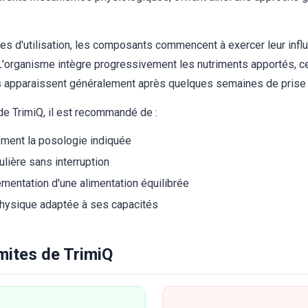
s d'utilisation, les composants commencent à exercer leur infl
'organisme intègre progressivement les nutriments apportés, ce
ts apparaissent généralement après quelques semaines de prise 
de TrimiQ, il est recommandé de :
ment la posologie indiquée
ulière sans interruption
entation d'une alimentation équilibrée
 physique adaptée à ses capacités
imites de TrimiQ