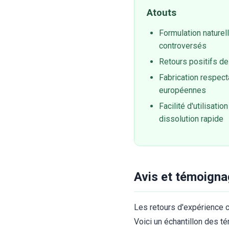
Atouts
Formulation naturel
controversés
Retours positifs de
Fabrication respect
européennes
Facilité d'utilisati
dissolution rapide
Avis et témoignag
Les retours d'expérience c
Voici un échantillon des té