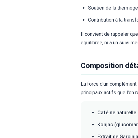
Soutien de la thermoge
Contribution à la tran
Il convient de rappeler qu
équilibrée, ni à un suivi m
Composition détai
La force d'un complément al
principaux actifs que l'on 
Caféine naturelle
Konjac (glucoma
Extrait de Garcin