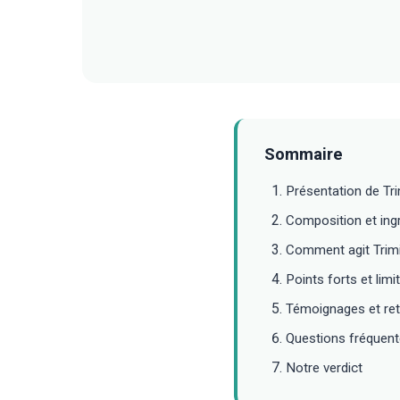
Sommaire
Présentation de Tr
Composition et ingr
Comment agit Trim
Points forts et limi
Témoignages et ret
Questions fréquen
Notre verdict