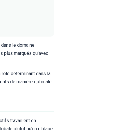
s dans le domaine
ats plus marqués qu'avec
 rôle déterminant dans la
iments de manière optimale.
ifs travaillent en
obale plutôt qu'un ciblage