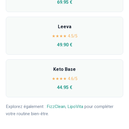
69.95 €
Leeva
★★★★ 4.5/5
49.90 €
Keto Base
★★★★ 4.6/5
44.95 €
Explorez également :
FizzClean
,
LipoVita
pour compléter
votre routine bien-être.