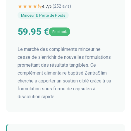
★★★★½
4.7
/5
(
252
avis)
Minceur & Perte de Poids
59.95 €
En stock
Le marché des compléments minceur ne
cesse de s'enrichir de nouvelles formulations
promettant des résultats tangibles. Ce
complément alimentaire baptisé ZentraSlim
cherche à apporter un soutien ciblé grâce à sa
formulation sous forme de capsules à
dissolution rapide.