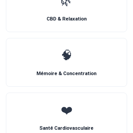
🌿
CBD & Relaxation
🧠
Mémoire & Concentration
❤️
Santé Cardiovasculaire