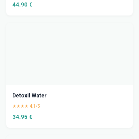
44.90 €
Detoxil Water
★★★★ 4.1/5
34.95 €