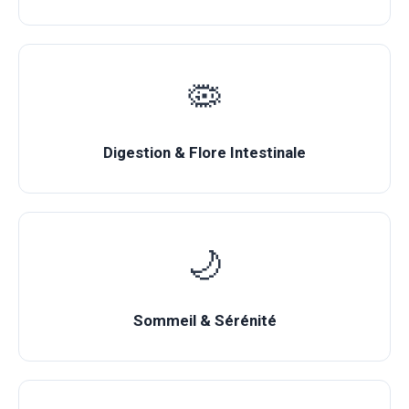
🦠
Digestion & Flore Intestinale
🌙
Sommeil & Sérénité