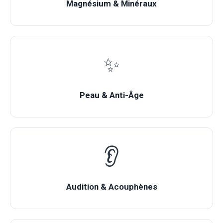
Magnésium & Minéraux
✨
Peau & Anti-Âge
👂
Audition & Acouphènes