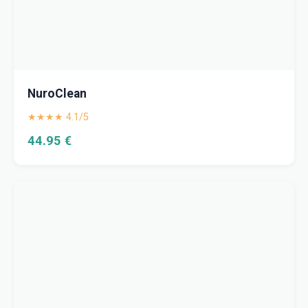
NuroClean
★★★★ 4.1/5
44.95 €