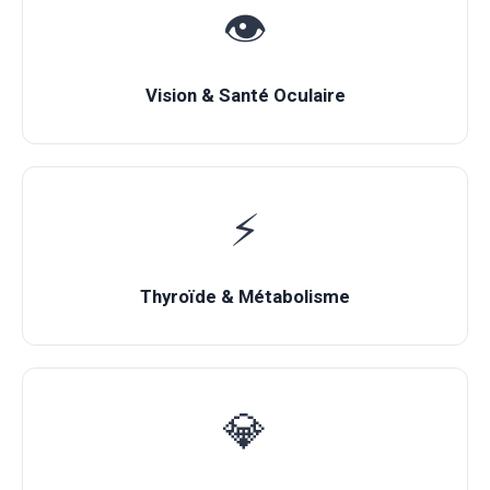
👁️
Vision & Santé Oculaire
⚡
Thyroïde & Métabolisme
💎