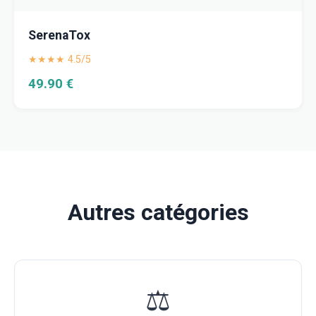
SerenaTox
★★★★ 4.5/5
49.90 €
Autres catégories
⚖️