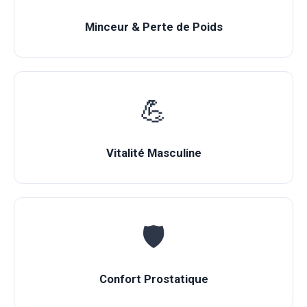
Minceur & Perte de Poids
💪
Vitalité Masculine
🛡️
Confort Prostatique