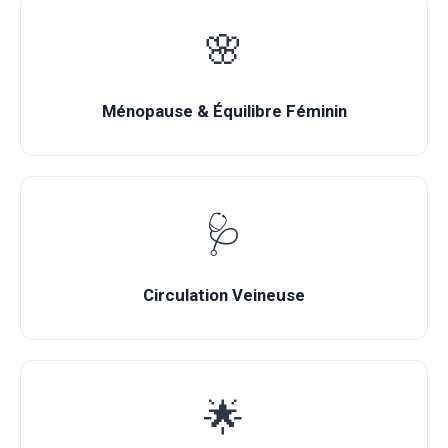
🌸
Ménopause & Équilibre Féminin
🩺
Circulation Veineuse
🌟