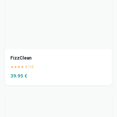
FizzClean
★★★★ 4.1/5
39.95 €