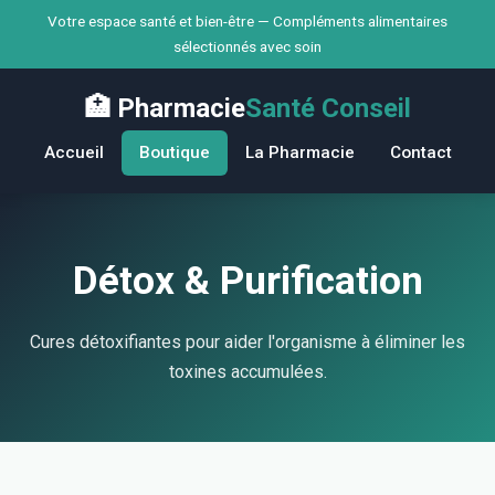
Votre espace santé et bien-être — Compléments alimentaires
sélectionnés avec soin
🏥 Pharmacie
Santé Conseil
Accueil
Boutique
La Pharmacie
Contact
Détox & Purification
Cures détoxifiantes pour aider l'organisme à éliminer les
toxines accumulées.