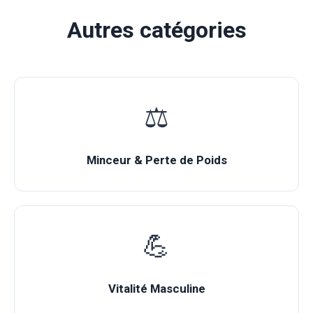
Autres catégories
⚖️
Minceur & Perte de Poids
💪
Vitalité Masculine