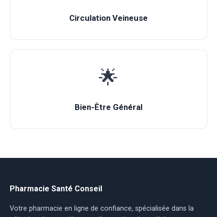
Circulation Veineuse
🌟
Bien-Être Général
Pharmacie Santé Conseil
Votre pharmacie en ligne de confiance, spécialisée dans la