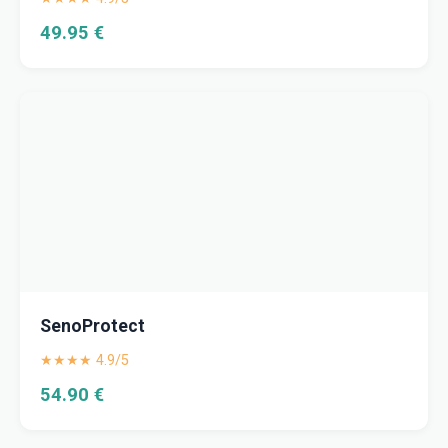
49.95 €
SenoProtect
★★★★ 4.9/5
54.90 €