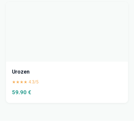
Urozen
★★★★ 4.3/5
59.90 €