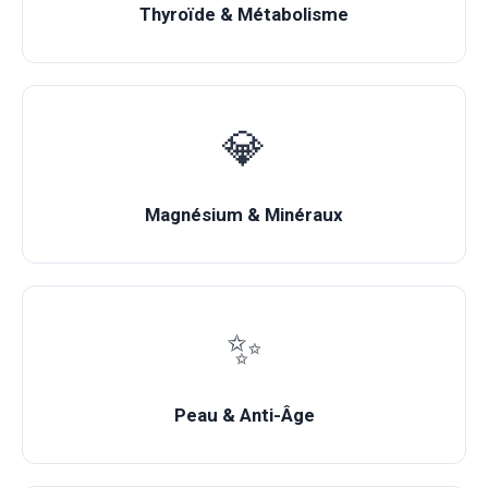
Thyroïde & Métabolisme
💎
Magnésium & Minéraux
✨
Peau & Anti-Âge