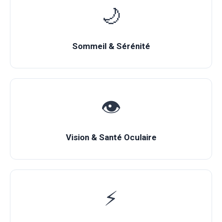
🌙
Sommeil & Sérénité
👁️
Vision & Santé Oculaire
⚡