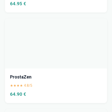
64.95 €
ProstaZen
★★★★ 4.8/5
64.90 €