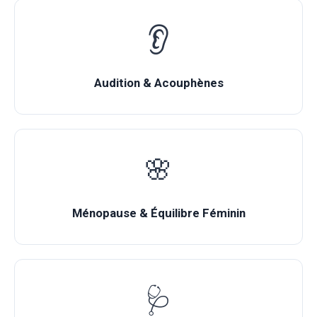
👂
Audition & Acouphènes
🌸
Ménopause & Équilibre Féminin
🩺