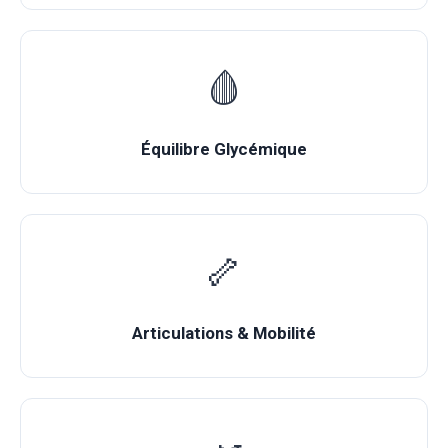
🩸
Équilibre Glycémique
🦴
Articulations & Mobilité