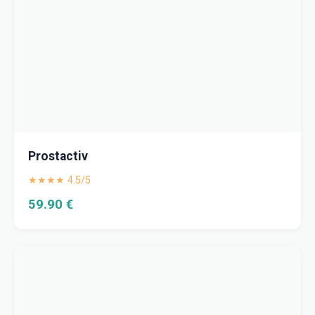
Prostactiv
★★★★ 4.5/5
59.90 €