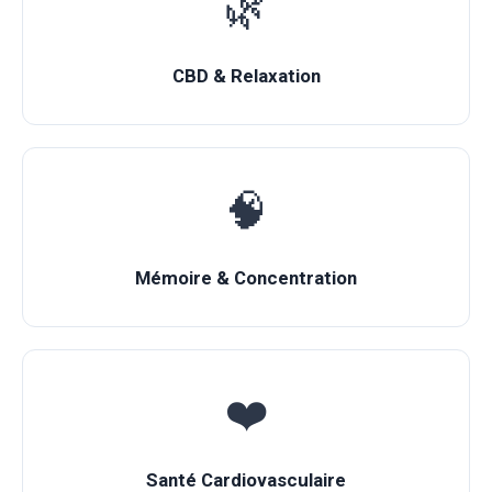
🌿
CBD & Relaxation
🧠
Mémoire & Concentration
❤️
Santé Cardiovasculaire