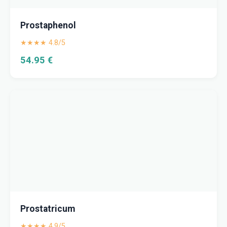
Prostaphenol
★★★★ 4.8/5
54.95 €
Prostatricum
★★★★ 4.9/5