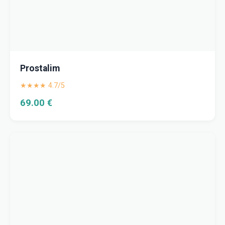
Prostalim
★★★★ 4.7/5
69.00 €