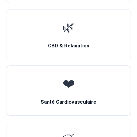
🌿
CBD & Relaxation
❤️
Santé Cardiovasculaire