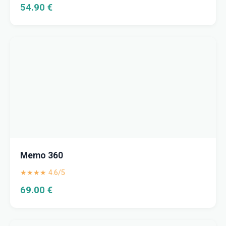
54.90 €
Memo 360
★★★★ 4.6/5
69.00 €