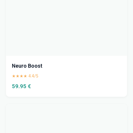
Neuro Boost
★★★★ 4.4/5
59.95 €