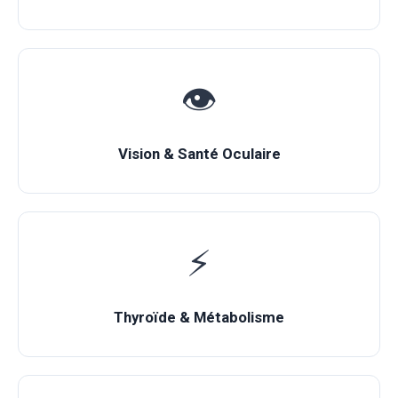
👁️
Vision & Santé Oculaire
⚡
Thyroïde & Métabolisme