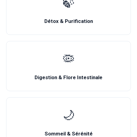
🍃
Détox & Purification
🦠
Digestion & Flore Intestinale
🌙
Sommeil & Sérénité