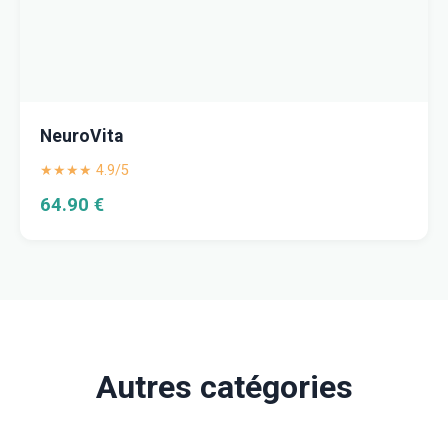
NeuroVita
★★★★ 4.9/5
64.90 €
Autres catégories