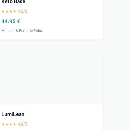
Keto Base
★★★★ 4.6/5
44.95 €
Minceur & Perte de Poids
LumiLean
★★★★ 4.8/5