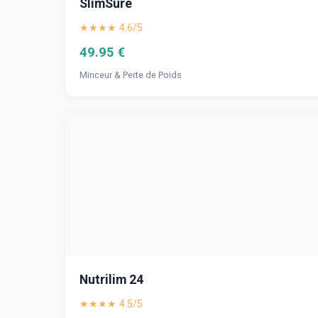
SlimSure
★★★★ 4.6/5
49.95 €
Minceur & Perte de Poids
Nutrilim 24
★★★★ 4.5/5