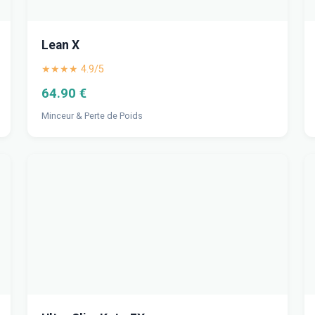
Lean X
★★★★ 4.9/5
64.90 €
Minceur & Perte de Poids