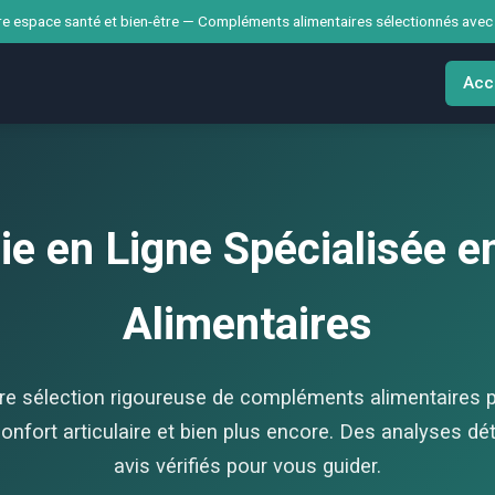
e espace santé et bien-être — Compléments alimentaires sélectionnés avec
Acc
ie en Ligne Spécialisée 
Alimentaires
e sélection rigoureuse de compléments alimentaires p
e confort articulaire et bien plus encore. Des analyses dé
avis vérifiés pour vous guider.