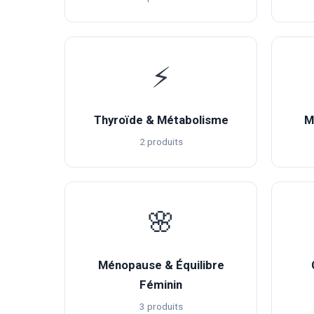
⚡
Thyroïde & Métabolisme
M
2 produits
🌸
Ménopause & Équilibre
Féminin
3 produits