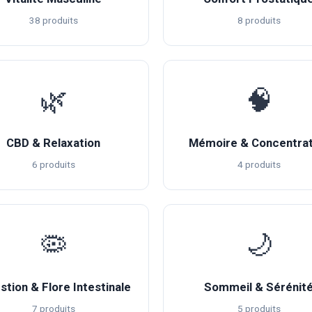
38 produits
8 produits
🌿
🧠
CBD & Relaxation
Mémoire & Concentrat
6 produits
4 produits
🦠
🌙
stion & Flore Intestinale
Sommeil & Sérénit
7 produits
5 produits