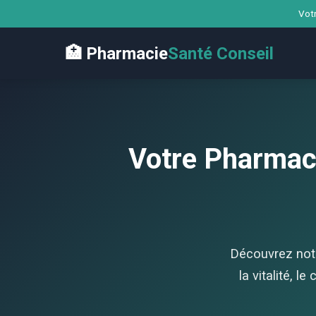
Votr
🏥 Pharmacie
Santé Conseil
Votre Pharmac
Découvrez notr
la vitalité, l