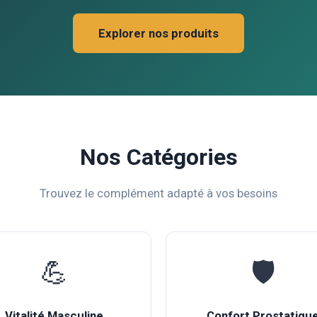
Explorer nos produits
Nos Catégories
Trouvez le complément adapté à vos besoins
💪
🛡️
Vitalité Masculine
Confort Prostatiqu