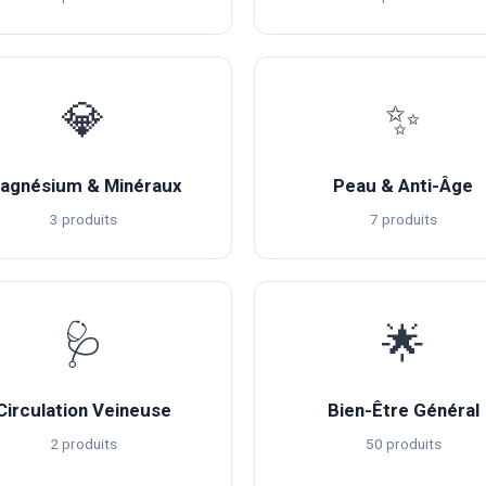
💎
✨
agnésium & Minéraux
Peau & Anti-Âge
3 produits
7 produits
🩺
🌟
Circulation Veineuse
Bien-Être Général
2 produits
50 produits