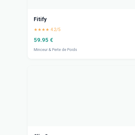
Fitify
★★★★ 4.2/5
59.95 €
Minceur & Perte de Poids