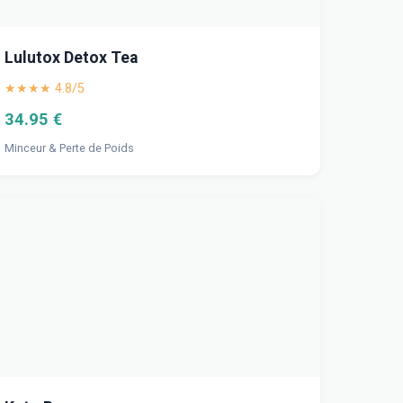
Lulutox Detox Tea
★★★★ 4.8/5
34.95 €
Minceur & Perte de Poids