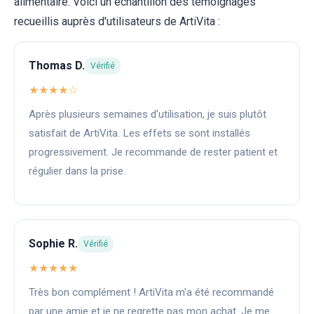
alimentaire. Voici un échantillon des témoignages
recueillis auprès d'utilisateurs de ArtiVita :
Thomas D.
Vérifié
★★★★☆
Après plusieurs semaines d'utilisation, je suis plutôt
satisfait de ArtiVita. Les effets se sont installés
progressivement. Je recommande de rester patient et
régulier dans la prise.
Sophie R.
Vérifié
★★★★★
Très bon complément ! ArtiVita m'a été recommandé
par une amie et je ne regrette pas mon achat. Je me