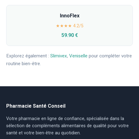
InnoFlex
★★★★ 4.2/5
59.90 €
Explorez également :
Slimivex
,
Veniselle
pour compléter votre
routine bien-être.
Pharmacie Santé Conseil
Votre pharmacie en ligne de confiance, spécialisée dans la
sélection de compléments alimentaires de qualité pour votre
santé et votre bien-être au quotidien.