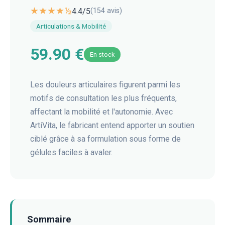
★★★★½
4.4
/5
(
154
avis)
Articulations & Mobilité
59.90 €
En stock
Les douleurs articulaires figurent parmi les
motifs de consultation les plus fréquents,
affectant la mobilité et l'autonomie. Avec
ArtiVita, le fabricant entend apporter un soutien
ciblé grâce à sa formulation sous forme de
gélules faciles à avaler.
Sommaire