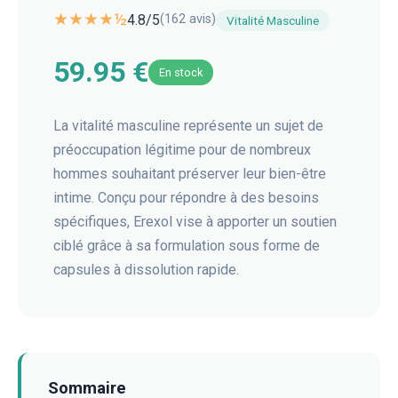
★★★★½
4.8
/5
(
162
avis)
Vitalité Masculine
59.95 €
En stock
La vitalité masculine représente un sujet de
préoccupation légitime pour de nombreux
hommes souhaitant préserver leur bien-être
intime. Conçu pour répondre à des besoins
spécifiques, Erexol vise à apporter un soutien
ciblé grâce à sa formulation sous forme de
capsules à dissolution rapide.
Sommaire