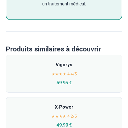
un traitement médical.
Produits similaires à découvrir
Vigorys
★★★★ 4.4/5
59.95 €
X-Power
★★★★ 4.2/5
49.90 €