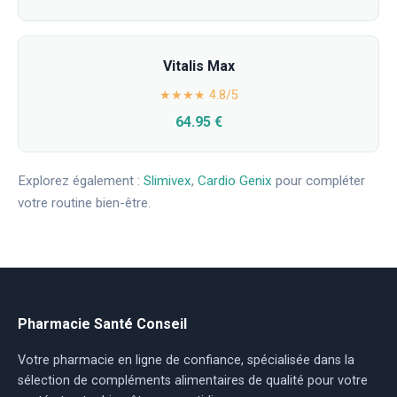
Vitalis Max
★★★★ 4.8/5
64.95 €
Explorez également :
Slimivex
,
Cardio Genix
pour compléter
votre routine bien-être.
Pharmacie Santé Conseil
Votre pharmacie en ligne de confiance, spécialisée dans la
sélection de compléments alimentaires de qualité pour votre