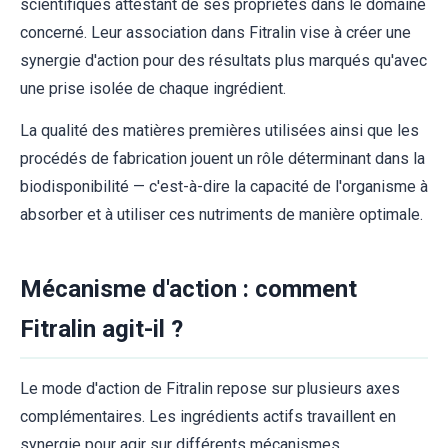
scientifiques attestant de ses propriétés dans le domaine
concerné. Leur association dans Fitralin vise à créer une
synergie d'action pour des résultats plus marqués qu'avec
une prise isolée de chaque ingrédient.
La qualité des matières premières utilisées ainsi que les
procédés de fabrication jouent un rôle déterminant dans la
biodisponibilité — c'est-à-dire la capacité de l'organisme à
absorber et à utiliser ces nutriments de manière optimale.
Mécanisme d'action : comment
Fitralin agit-il ?
Le mode d'action de Fitralin repose sur plusieurs axes
complémentaires. Les ingrédients actifs travaillent en
synergie pour agir sur différents mécanismes