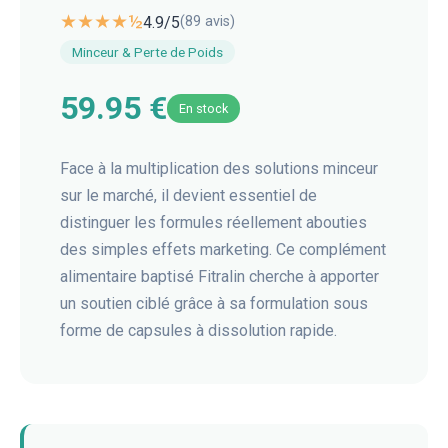
★★★★½
4.9
/5
(
89
avis)
Minceur & Perte de Poids
59.95 €
En stock
Face à la multiplication des solutions minceur
sur le marché, il devient essentiel de
distinguer les formules réellement abouties
des simples effets marketing. Ce complément
alimentaire baptisé Fitralin cherche à apporter
un soutien ciblé grâce à sa formulation sous
forme de capsules à dissolution rapide.