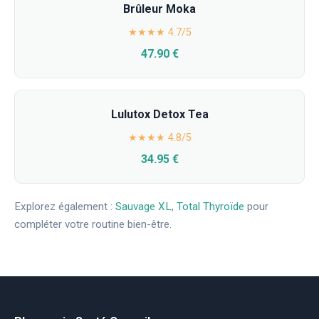
Brûleur Moka
★★★★ 4.7/5
47.90 €
Lulutox Detox Tea
★★★★ 4.8/5
34.95 €
Explorez également :
Sauvage XL
,
Total Thyroïde
pour
compléter votre routine bien-être.