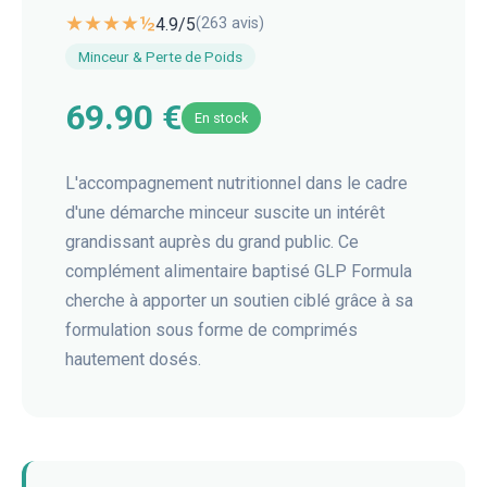
★★★★½
4.9
/5
(
263
avis)
Minceur & Perte de Poids
69.90 €
En stock
L'accompagnement nutritionnel dans le cadre
d'une démarche minceur suscite un intérêt
grandissant auprès du grand public. Ce
complément alimentaire baptisé GLP Formula
cherche à apporter un soutien ciblé grâce à sa
formulation sous forme de comprimés
hautement dosés.