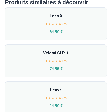
Produits similaires à découvrir
Lean X
★★★★ 4.9/5
64.90 €
Velomi GLP-1
★★★★ 4.1/5
74.95 €
Leava
★★★★ 4.7/5
44.90 €