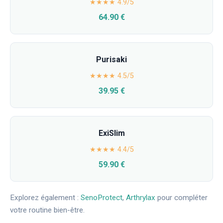
★★★★ 4.9/5
64.90 €
Purisaki
★★★★ 4.5/5
39.95 €
ExiSlim
★★★★ 4.4/5
59.90 €
Explorez également :
SenoProtect
,
Arthrylax
pour compléter
votre routine bien-être.