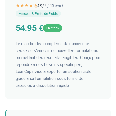
★★★★½
4.9
/5
(
113
avis)
Minceur & Perte de Poids
54.95 €
En stock
Le marché des compléments minceur ne
cesse de s'enrichir de nouvelles formulations
promettant des résultats tangibles. Conçu pour
répondre à des besoins spécifiques,
LeanCaps vise à apporter un soutien ciblé
grâce à sa formulation sous forme de
capsules à dissolution rapide.