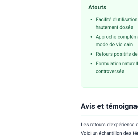
Atouts
Facilité d'utilisat
hautement dosés
Approche compléme
mode de vie sain
Retours positifs de
Formulation naturel
controversés
Avis et témoigna
Les retours d'expérience c
Voici un échantillon des t