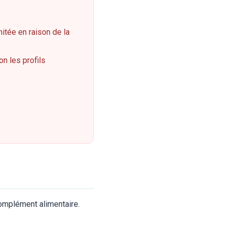
mitée en raison de la
on les profils
complément alimentaire.