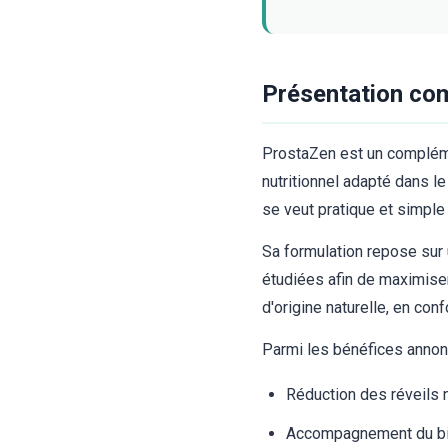
Présentation co
ProstaZen est un compléme
nutritionnel adapté dans 
se veut pratique et simple
Sa formulation repose sur 
étudiées afin de maximiser
d'origine naturelle, en con
Parmi les bénéfices annonc
Réduction des réveils n
Accompagnement du bie