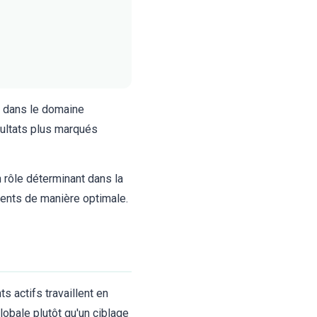
s dans le domaine
sultats plus marqués
 rôle déterminant dans la
iments de manière optimale.
 actifs travaillent en
obale plutôt qu'un ciblage