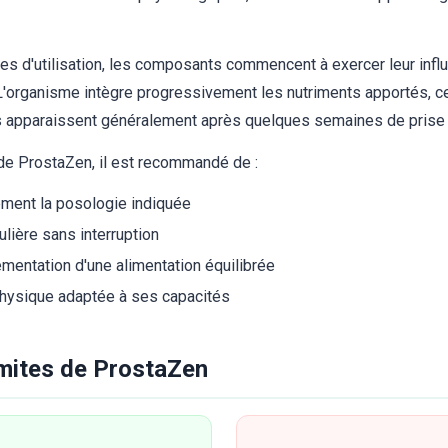
s d'utilisation, les composants commencent à exercer leur infl
'organisme intègre progressivement les nutriments apportés, ce
ts apparaissent généralement après quelques semaines de prise 
 de ProstaZen, il est recommandé de :
ment la posologie indiquée
ulière sans interruption
entation d'une alimentation équilibrée
 physique adaptée à ses capacités
limites de ProstaZen