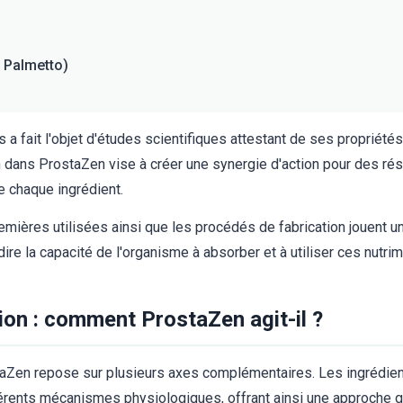
 Palmetto)
 fait l'objet d'études scientifiques attestant de ses propriété
 dans ProstaZen vise à créer une synergie d'action pour des ré
e chaque ingrédient.
emières utilisées ainsi que les procédés de fabrication jouent un
dire la capacité de l'organisme à absorber et à utiliser ces nutr
on : comment ProstaZen agit-il ?
aZen repose sur plusieurs axes complémentaires. Les ingrédients
férents mécanismes physiologiques, offrant ainsi une approche gl