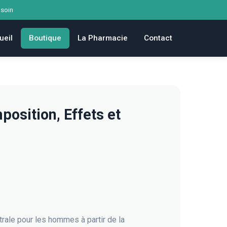
 soin
ueil
Boutique
La Pharmacie
Contact
osition, Effets et
rale pour les hommes à partir de la