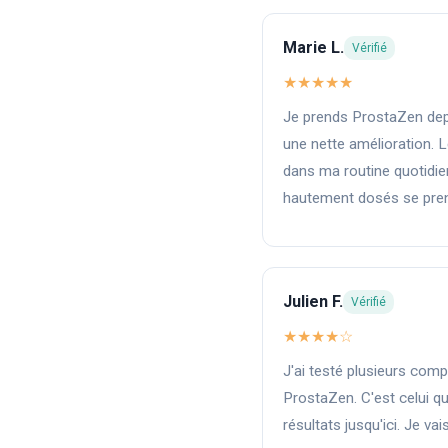
Marie L.
Vérifié
★★★★★
Je prends ProstaZen dep
une nette amélioration. Le
dans ma routine quotidi
hautement dosés se prenn
Julien F.
Vérifié
★★★★☆
J'ai testé plusieurs com
ProstaZen. C'est celui qu
résultats jusqu'ici. Je vai