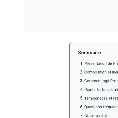
Sommaire
Présentation de P
Composition et ingr
Comment agit Pro
Points forts et limi
Témoignages et ret
Questions fréquen
Notre verdict