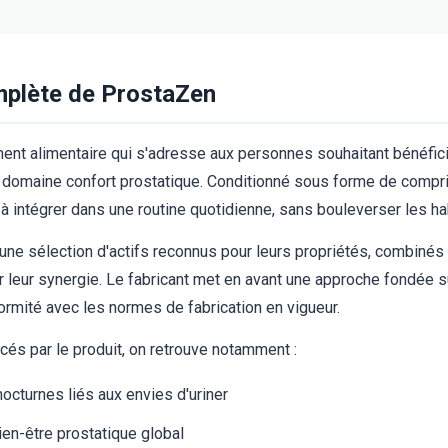
mplète de ProstaZen
nt alimentaire qui s'adresse aux personnes souhaitant bénéfi
le domaine confort prostatique. Conditionné sous forme de comp
 à intégrer dans une routine quotidienne, sans bouleverser les ha
une sélection d'actifs reconnus pour leurs propriétés, combiné
 leur synergie. Le fabricant met en avant une approche fondée s
formité avec les normes de fabrication en vigueur.
és par le produit, on retrouve notamment :
octurnes liés aux envies d'uriner
n-être prostatique global