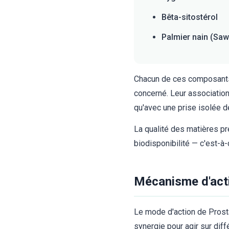
Bêta-sitostérol
Palmier nain (Saw
Chacun de ces composants a
concerné. Leur association
qu'avec une prise isolée d
La qualité des matières pr
biodisponibilité — c'est-à-
Mécanisme d'acti
Le mode d'action de Prost
synergie pour agir sur dif