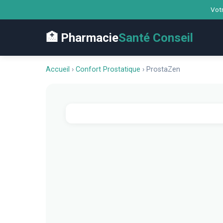
Votr
🏥 Pharmacie
Santé Conseil
Accueil
›
Confort Prostatique
›
ProstaZen