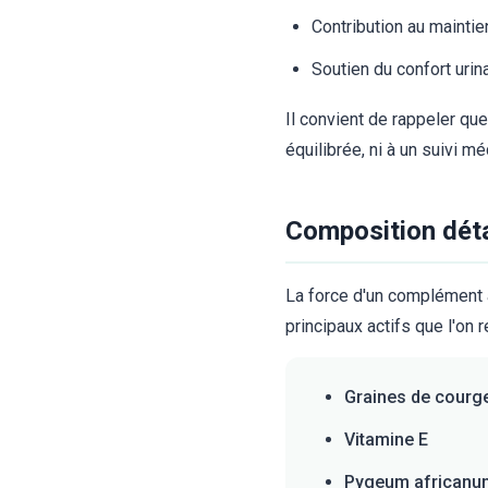
Contribution au mainti
Soutien du confort urin
Il convient de rappeler qu
équilibrée, ni à un suivi m
Composition détai
La force d'un complément al
principaux actifs que l'on 
Graines de courg
Vitamine E
Pygeum africanu