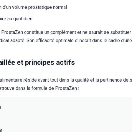
en d'un volume prostatique normal
aire au quotidien
e ProstaZen constitue un complément et ne saurait se substituer 
édical adapté. Son efficacité optimale s'inscrit dans le cadre d'un
llée et principes actifs
imentaire réside avant tout dans la qualité et la pertinence de s
retrouve dans la formule de ProstaZen :
e
m