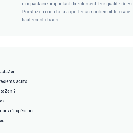
cinquantaine, impactant directement leur qualité de v
ProstaZen cherche à apporter un soutien ciblé grâce
hautement dosés.
rostaZen
édients actifs
staZen ?
tes
ours d'expérience
tes