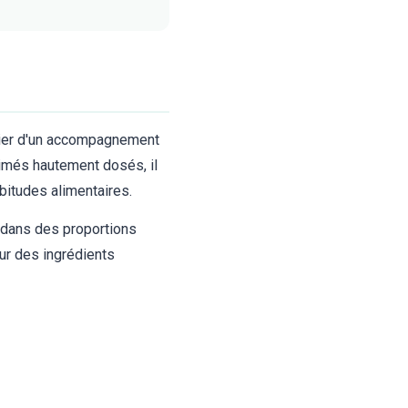
cier d'un accompagnement
rimés hautement dosés, il
bitudes alimentaires.
s dans des proportions
ur des ingrédients