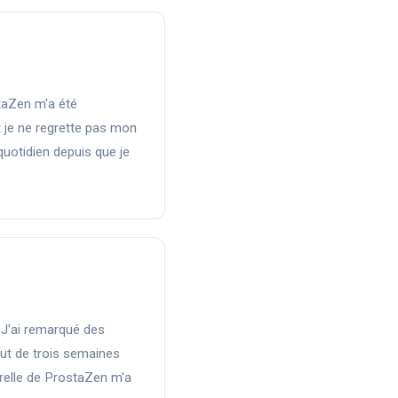
taZen m'a été
je ne regrette pas mon
uotidien depuis que je
 J'ai remarqué des
t de trois semaines
relle de ProstaZen m'a