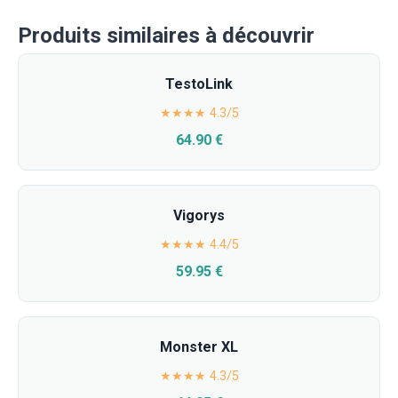
Produits similaires à découvrir
TestoLink
★★★★ 4.3/5
64.90 €
Vigorys
★★★★ 4.4/5
59.95 €
Monster XL
★★★★ 4.3/5