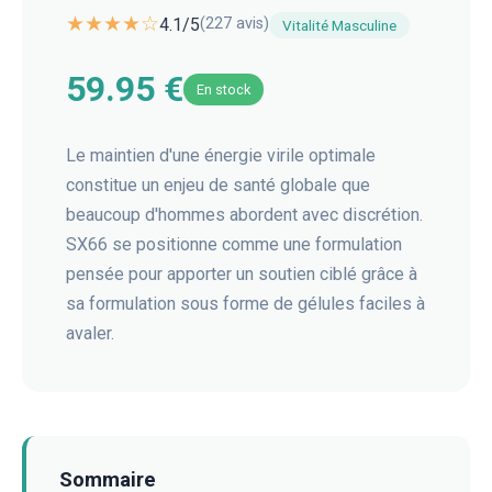
★★★★☆
4.1
/5
(
227
avis)
Vitalité Masculine
59.95 €
En stock
Le maintien d'une énergie virile optimale
constitue un enjeu de santé globale que
beaucoup d'hommes abordent avec discrétion.
SX66 se positionne comme une formulation
pensée pour apporter un soutien ciblé grâce à
sa formulation sous forme de gélules faciles à
avaler.
Sommaire