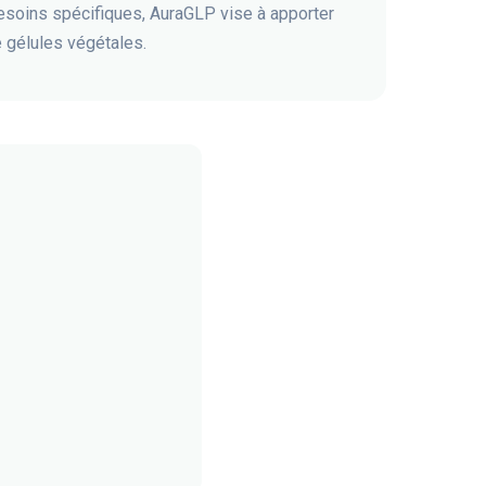
esoins spécifiques, AuraGLP vise à apporter
e gélules végétales.