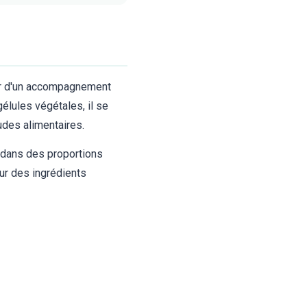
er d'un accompagnement
élules végétales, il se
udes alimentaires.
s dans des proportions
ur des ingrédients