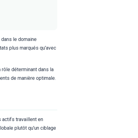
s dans le domaine
ltats plus marqués qu'avec
 rôle déterminant dans la
iments de manière optimale.
ctifs travaillent en
obale plutôt qu'un ciblage