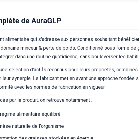
mplète de AuraGLP
 alimentaire qui s'adresse aux personnes souhaitant bénéfici
e domaine minceur & perte de poids. Conditionné sous forme de g
intégrer dans une routine quotidienne, sans bouleverser les habit
une sélection d'actifs reconnus pour leurs propriétés, combiné
 leur synergie. Le fabricant met en avant une approche fondée s
formité avec les normes de fabrication en vigueur.
és par le produit, on retrouve notamment :
égime alimentaire équilibré
nèse naturelle de l'organisme
sformation des graisses stockées en énergie