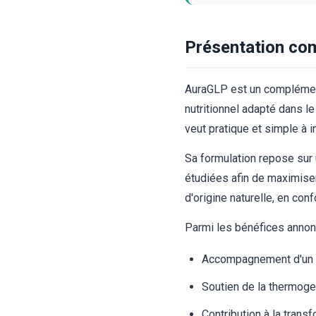
Présentation co
AuraGLP est un complément
nutritionnel adapté dans l
veut pratique et simple à 
Sa formulation repose sur 
étudiées afin de maximiser
d'origine naturelle, en con
Parmi les bénéfices annonc
Accompagnement d'un r
Soutien de la thermoge
Contribution à la tran