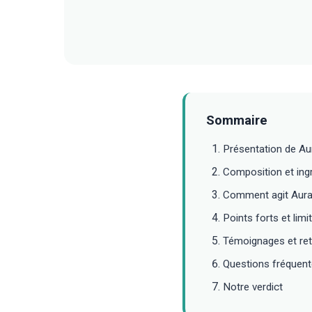
Sommaire
Présentation de A
Composition et ingr
Comment agit Aur
Points forts et limi
Témoignages et ret
Questions fréquen
Notre verdict