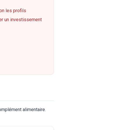
on les profils
ter un investissement
complément alimentaire.