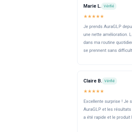
Marie L.
Vérifié
★★★★★
Je prends AuraGLP depui
une nette amélioration. Le
dans ma routine quotidie
se prennent sans difficult
Claire B.
Vérifié
★★★★★
Excellente surprise ! Je
AuraGLP et les résultats
a été rapide et le produit