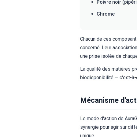
Poivre noir (pipér
Chrome
Chacun de ces composants a
concerné. Leur associatio
une prise isolée de chaque
La qualité des matières pr
biodisponibilité — c'est-à-
Mécanisme d'acti
Le mode d'action de AuraG
synergie pour agir sur dif
unique.