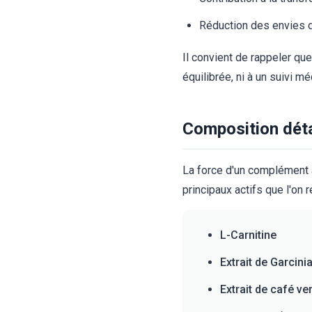
Réduction des envies d
Il convient de rappeler qu
équilibrée, ni à un suivi m
Composition détai
La force d'un complément al
principaux actifs que l'on
L-Carnitine
Extrait de Garcin
Extrait de café ver