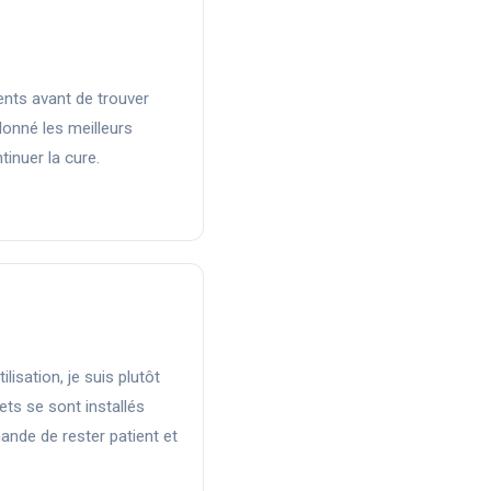
ents avant de trouver
donné les meilleurs
ntinuer la cure.
lisation, je suis plutôt
ets se sont installés
nde de rester patient et