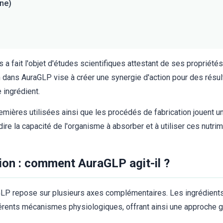
ine)
 fait l'objet d'études scientifiques attestant de ses propriété
n dans AuraGLP vise à créer une synergie d'action pour des résu
 ingrédient.
emières utilisées ainsi que les procédés de fabrication jouent un
dire la capacité de l'organisme à absorber et à utiliser ces nutr
on : comment AuraGLP agit-il ?
LP repose sur plusieurs axes complémentaires. Les ingrédients a
férents mécanismes physiologiques, offrant ainsi une approche gl