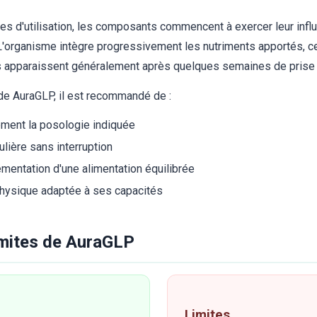
s d'utilisation, les composants commencent à exercer leur infl
'organisme intègre progressivement les nutriments apportés, ce
ts apparaissent généralement après quelques semaines de prise 
de AuraGLP, il est recommandé de :
ment la posologie indiquée
ulière sans interruption
entation d'une alimentation équilibrée
 physique adaptée à ses capacités
limites de AuraGLP
Limites