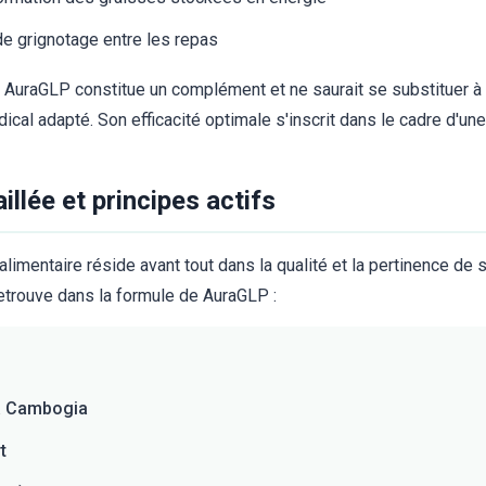
e grignotage entre les repas
e AuraGLP constitue un complément et ne saurait se substituer à 
édical adapté. Son efficacité optimale s'inscrit dans le cadre d'un
llée et principes actifs
imentaire réside avant tout dans la qualité et la pertinence de s
 retrouve dans la formule de AuraGLP :
ia Cambogia
t