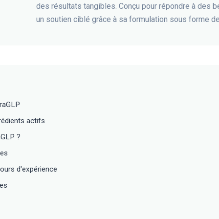
des résultats tangibles. Conçu pour répondre à des b
un soutien ciblé grâce à sa formulation sous forme d
uraGLP
édients actifs
aGLP ?
tes
ours d'expérience
tes